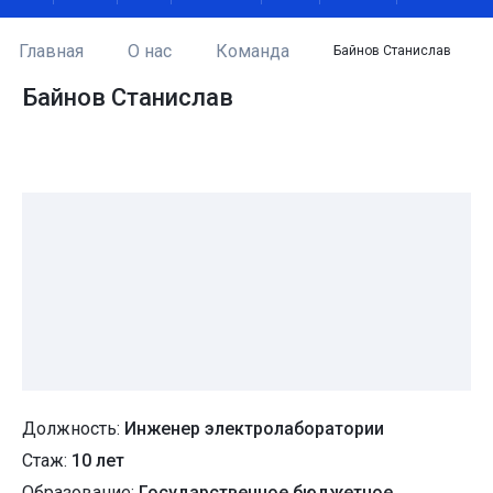
Главная
О нас
Команда
Байнов Станислав
Байнов Станислав
Должность:
Инженер электролаборатории
Стаж:
10 лет
Образование:
Государственное бюджетное